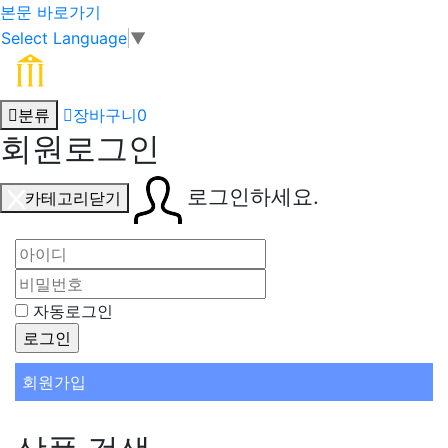
본문 바로가기
Select Language
▼
분류
장바구니
0
회원로그인
로그인하세요.
카테고리닫기
자동로그인
회원가입