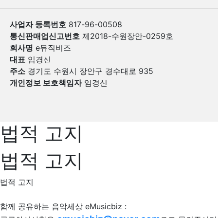
사업자 등록번호
817-96-00508
통신판매업신고번호
제2018-수원장안-0259호
회사명
e뮤직비즈
대표
임경신
주소
경기도 수원시 장안구 경수대로 935
개인정보 보호책임자
임경신
법적 고지
법적 고지
법적 고지
함께 공유하는 음악세상 eMusicbiz :