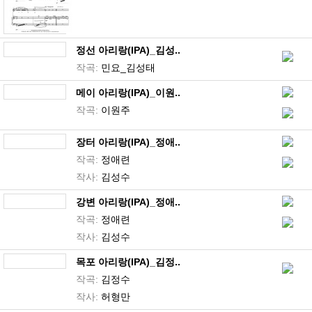
정선 아리랑(IPA)_김성..
작곡:
민요_김성태
메이 아리랑(IPA)_이원..
작곡:
이원주
장터 아리랑(IPA)_정애..
작곡:
정애련
작사:
김성수
강변 아리랑(IPA)_정애..
작곡:
정애련
작사:
김성수
목포 아리랑(IPA)_김정..
작곡:
김정수
작사:
허형만