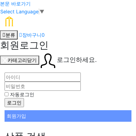
본문 바로가기
Select Language
▼
분류
장바구니
0
회원로그인
로그인하세요.
카테고리닫기
자동로그인
회원가입