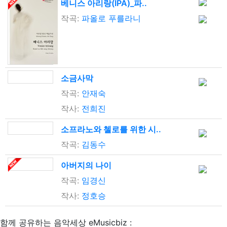
베니스 아리랑(IPA)_파..
작곡:
파올로 푸를라니
소금사막
작곡:
안재숙
작사:
전희진
소프라노와 첼로를 위한 시..
작곡:
김동수
아버지의 나이
작곡:
임경신
작사:
정호승
함께 공유하는 음악세상 eMusicbiz :