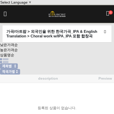
Select Language
▼
0
가곡/아트팝 > 외국인을 위한 한국가곡_IPA & English
Translation > Choral work w/IPA_IPA 포함 합창곡
낮은가격순
높은가격순
상품명순
description
Preview
등록된 상품이 없습니다.