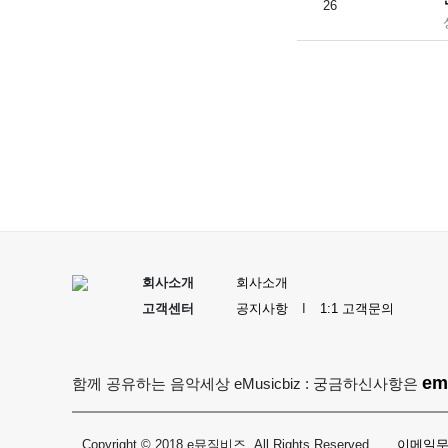
26
맨끝
회사소개
회사소개
고객센터
공지사항
I
1:1 고객문의
em
함께 공유하는 음악세상 eMusicbiz : 궁금하신사항은
Copyright © 2018 e뮤직비즈. All Rights Reserved.
이메일