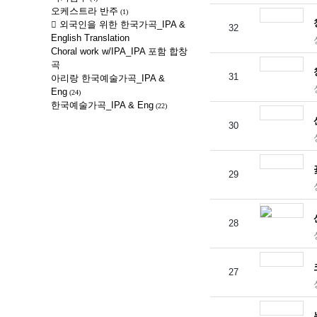
오케스트라 반주
(1)
외국인을 위한 한국가곡_IPA &
32
English Translation
Choral work w/IPA_IPA 포함 합창
곡
31
아리랑 한국예술가곡_IPA &
Eng
(24)
한국예술가곡_IPA & Eng
(22)
30
29
28
27