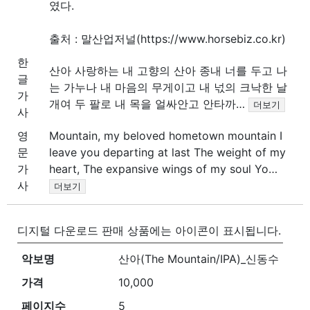
였다.
출처 : 말산업저널(https://www.horsebiz.co.kr)
한
산아 사랑하는 내 고향의 산아 종내 너를 두고 나
글
는 가누나 내 마음의 무게이고 내 넋의 크낙한 날
가
개여 두 팔로 내 목을 얼싸안고 안타까…
더보기
사
영
Mountain, my beloved hometown mountain I
문
leave you departing at last The weight of my
가
heart, The expansive wings of my soul Yo…
사
더보기
디지털 다운로드 판매 상품에는
아이콘이 표시됩니다.
악보명
산아(The Mountain/IPA)_신동수
가격
10,000
페이지수
5