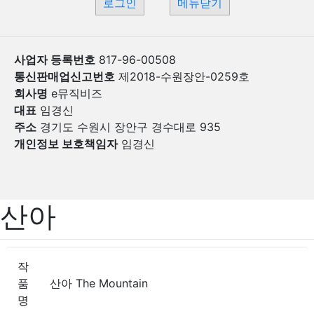
로그인
메뉴닫기
사업자 등록번호
817-96-00508
통신판매업신고번호
제2018-수원장안-0259호
회사명
e뮤직비즈
대표
임경신
주소
경기도 수원시 장안구 경수대로 935
개인정보 보호책임자
임경신
산아
작
품
산아 The Mountain
명