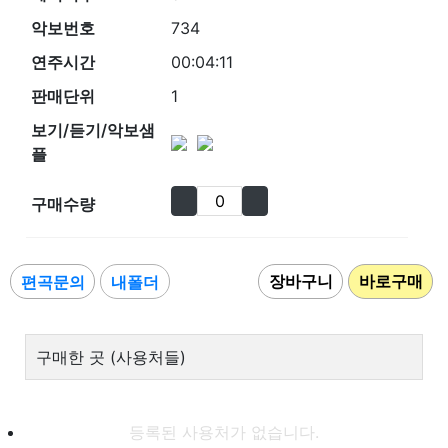
악보번호
734
연주시간
00:04:11
판매단위
1
보기/듣기/악보샘
플
구매수량
편곡문의
내폴더
구매한 곳 (사용처들)
등록된 사용처가 없습니다.