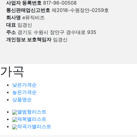
사업자 등록번호
817-96-00508
통신판매업신고번호
제2018-수원장안-0259호
회사명
e뮤직비즈
대표
임경신
주소
경기도 수원시 장안구 경수대로 935
개인정보 보호책임자
임경신
가곡
낮은가격순
높은가격순
상품명순
앨범형리스트
제목별리스트
작곡가별리스트