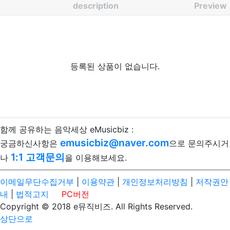
description
Preview
등록된 상품이 없습니다.
함께 공유하는 음악세상 eMusicbiz :
emusicbiz@naver.com
궁금하신사항은
으로 문의주시거
1:1 고객문의
나
을 이용해보세요.
이메일무단수집거부
|
이용약관
|
개인정보처리방침
|
저작권안
내
|
법적고지
PC버전
Copyright © 2018 e뮤직비즈. All Rights Reserved.
상단으로