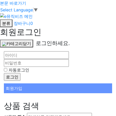
본문 바로가기
Select Language
▼
분류
장바구니
0
회원로그인
로그인하세요.
카테고리닫기
자동로그인
회원가입
상품 검색