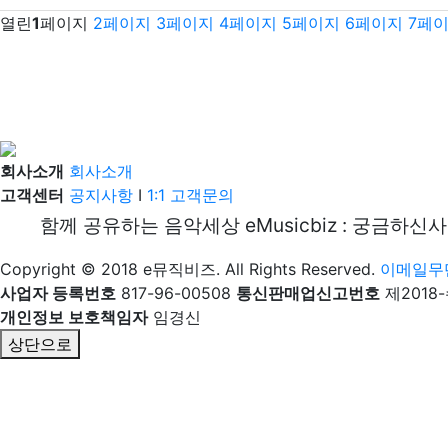
열린
1
페이지
2
페이지
3
페이지
4
페이지
5
페이지
6
페이지
7
페
회사소개
회사소개
고객센터
공지사항
I
1:1 고객문의
함께 공유하는 음악세상 eMusicbiz : 궁금하신
Copyright © 2018 e뮤직비즈. All Rights Reserved.
이메일무
사업자 등록번호
817-96-00508
통신판매업신고번호
제2018
개인정보 보호책임자
임경신
상단으로