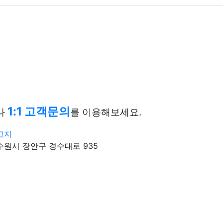
1:1 고객문의
나
를 이용해보세요.
고지
원시 장안구 경수대로 935