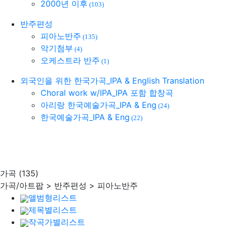
2000년 이후
(103)
반주편성
피아노반주
(135)
악기첨부
(4)
오케스트라 반주
(1)
외국인을 위한 한국가곡_IPA & English Translation
Choral work w/IPA_IPA 포함 합창곡
아리랑 한국예술가곡_IPA & Eng
(24)
한국예술가곡_IPA & Eng
(22)
가곡
(135)
가곡/아트팝 > 반주편성 > 피아노반주
앨범형리스트
제목별리스트
작곡가별리스트