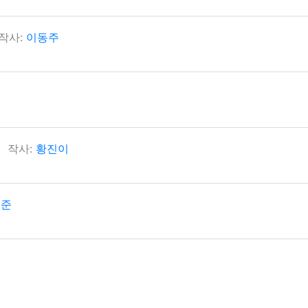
작사:
이동주
작사:
황진이
준