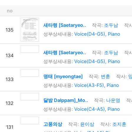
no
새타령 [Saetaryeo..
작곡:
조두남
작사
135
성부상세내용:
Voice(D4-G5), Piano
새타령 [Saetaryeo..
작곡:
조두남
작사
134
성부상세내용:
Voice(D4-G5), Piano
명태 [myeongtae]
작곡:
변훈
작사:
양
133
성부상세내용:
Voice(A3-F5), Piano
달밤 Dalppam]_Mo..
작곡:
나운영
작
132
성부상세내용:
Voice(C4-A5), Piano
고풍의상
작곡:
윤이상
작사:
조지훈
131