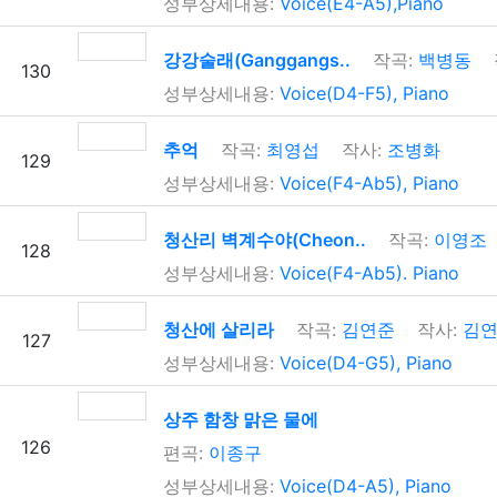
성부상세내용:
Voice(E4-A5),Piano
강강술래(Ganggangs..
작곡:
백병동
130
성부상세내용:
Voice(D4-F5), Piano
추억
작곡:
최영섭
작사:
조병화
129
성부상세내용:
Voice(F4-Ab5), Piano
청산리 벽계수야(Cheon..
작곡:
이영조
128
성부상세내용:
Voice(F4-Ab5). Piano
청산에 살리라
작곡:
김연준
작사:
김연
127
성부상세내용:
Voice(D4-G5), Piano
상주 함창 맑은 물에
126
편곡:
이종구
성부상세내용:
Voice(D4-A5), Piano