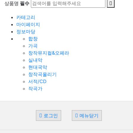
상품명
필수
카테고리
마이페이지
정보마당
합창
가곡
창작뮤지컬&오페라
실내악
현대국악
창작곡올리기
서적/CD
작곡가
로그인
메뉴닫기