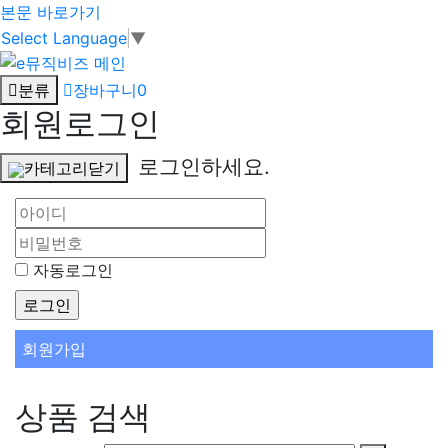
본문 바로가기
Select Language
▼
분류
장바구니
0
회원로그인
로그인하세요.
카테고리닫기
자동로그인
회원가입
상품 검색