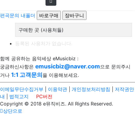
편곡문의
내폴더
구매한 곳 (사용처들)
등록된 사용처가 없습니다.
함께 공유하는 음악세상 eMusicbiz :
emusicbiz@naver.com
궁금하신사항은
으로 문의주시
1:1 고객문의
거나
을 이용해보세요.
이메일무단수집거부
|
이용약관
|
개인정보처리방침
|
저작권안
내
|
법적고지
PC버전
Copyright © 2018 e뮤직비즈. All Rights Reserved.
상단으로