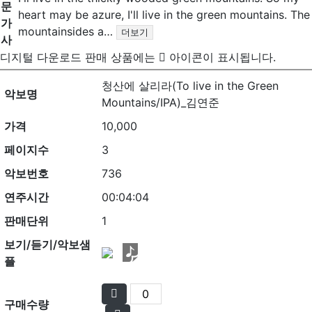
문
heart may be azure, I'll live in the green mountains. The
가
mountainsides a…
더보기
사
디지털 다운로드 판매 상품에는
아이콘이 표시됩니다.
청산에 살리라(To live in the Green
악보명
Mountains/IPA)_김연준
가격
10,000
페이지수
3
악보번호
736
연주시간
00:04:04
판매단위
1
보기/듣기/악보샘
플
구매수량